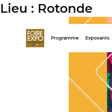
Aller
Lieu :
Rotonde
au
contenu
Programme
Exposants