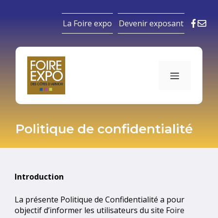
Aller
au
La Foire expo
Devenir exposant
contenu
Menu
Politique de confidentialité
Introduction
La présente Politique de Confidentialité a pour
objectif d’informer les utilisateurs du site F
oire